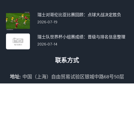
瑞士对哥伦比亚比赛回顾：点球大战决定胜负
2026-07-19
瑞士队世界杯小组赛成绩：晋级与排名信息整理
2026-07-14
联系方式
地址:
中国（上海）自由贸易试验区银城中路68号50层
电话:
15978174521
邮箱:
backhand@att.net