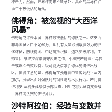
冲击力。然而，世界杯向来不缺意外，真正的黑马往往
诞生于被低估的角落。
佛得角：被忽视的“大西洋
风暴”
佛得角或许是本届世界杯最被低估的球队之一。这支西
非岛国虽人口不足60万，却拥有大量欧洲联赛效力的归
化球员，防线稳固、中场拼抢积极、边路突破犀利。主
帅鲁伊·维埃拉深谙防守反击之道，小组赛若能逼平乌拉
圭或爆冷击败沙特，极可能凭借净胜球优势挤进出线
区。值得注意的是，佛得角在预选赛中曾客场战平塞内
加尔，展现出面对强队时的韧性与战术执行力。若门将
维利安·塞梅多延续俱乐部状态，H组或将见证首支晋级
世界杯淘汰赛的佛得角队。
沙特阿拉伯：经验与变数并