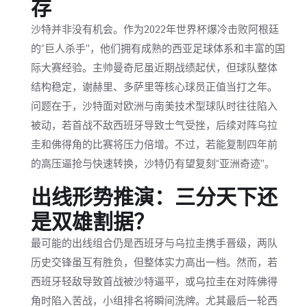
存
沙特并非没有机会。作为2022年世界杯爆冷击败阿根廷
的“巨人杀手”，他们拥有成熟的西亚足球体系和丰富的国
际大赛经验。主帅曼奇尼虽近期战绩起伏，但球队整体
结构稳定，谢赫里、多萨里等核心球员正值当打之年。
问题在于，沙特面对欧洲与南美技术型球队时往往陷入
被动，若首战不敌西班牙导致士气受挫，后续对阵乌拉
圭和佛得角的比赛将压力倍增。不过，若能复制四年前
的高压逼抢与快速转换，沙特仍有望复刻“亚洲奇迹”。
出线形势推演：三分天下还
是双雄割据？
最可能的出线组合仍是西班牙与乌拉圭携手晋级，两队
历史交锋虽互有胜负，但整体实力高出一档。然而，若
西班牙轻敌导致首战被沙特逼平，或乌拉圭在对阵佛得
角时陷入苦战，小组排名将瞬间洗牌。尤其最后一轮西