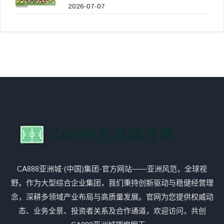
2026-07-07
CA888亚洲城·(中国)集团-官方网站——亚洲风范，全球视
野。作为大型综合企业集团，我们秉持创新驱动与稳健经营理
念，深耕多领域产业布局与高质量发展。官网为您提供权威动
态、业务全景、投资者关系及合作通道，欢迎访问，共创