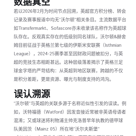
数据真空
若以2026年2月为时间节点回溯，英超官方积分榜、转会
记录及赛事报道中均无“沃尔顿”相关条目。主流数据平台
如Transfermarkt、Sofascore亦未收录该名称作为英超球
队存在。反观真实存在的低级别同名球队，沃尔顿&赫舍
姆目前征战于英格兰第七级的伊斯米安联赛（Isthmian
League），2024-25赛季甚至因财政问题被扣分，与英
超的竞技生态相距甚远。这种层级落差揭示了英格兰足
球金字塔的严苛结构：从英超到地区联赛，跨越的不仅
是积分差距，更是资源、曝光与制度支持的鸿沟。
误认溯源
“沃尔顿”与英超的关联多源于名称近似性引发的误读。例
如，沃特福德（Watford）因发音接近常被非英语母语者
混淆；又或球迷将利物浦主帅克洛普早年执教的德甲球
队美因茨（Mainz 05）所在地“沃尔夫斯堡”