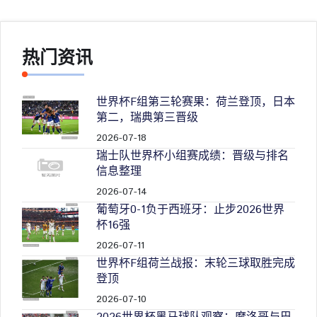
热门资讯
世界杯F组第三轮赛果：荷兰登顶，日本
第二，瑞典第三晋级
2026-07-18
瑞士队世界杯小组赛成绩：晋级与排名
信息整理
2026-07-14
葡萄牙0-1负于西班牙：止步2026世界
杯16强
2026-07-11
世界杯F组荷兰战报：末轮三球取胜完成
登顶
2026-07-10