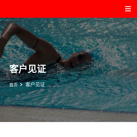
客户见证
客户见证
首页