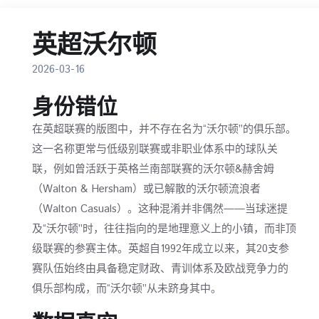
英超沃尔顿
2026-03-16
身份错位
在英超联赛的版图中，并不存在名为“沃尔顿”的俱乐部。
这一名称更常与低级别联赛或非职业体系中的球队关
联，例如曾活跃于英格兰南部联赛的沃尔顿&赫舍姆
（Walton & Hersham）或已解散的沃尔顿流浪者
（Walton Casuals）。这种混淆并非偶然——当球迷提
及“沃尔顿”时，往往指向的是地理意义上的小镇，而非顶
级联赛的参赛主体。英超自1992年成立以来，其20支参
赛队伍始终由具备稳定财政、青训体系及欧战竞争力的
俱乐部构成，而“沃尔顿”从未跻身其中。