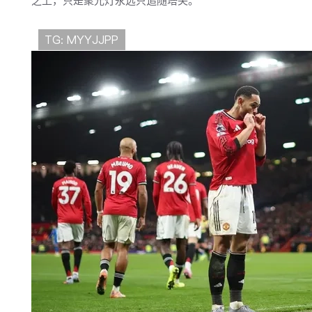
之上，只是聚光灯永远只追随塔尖。