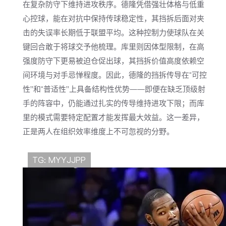
在复杂防守下维持进攻秩序。德隆凭借强壮体格与低重
心控球，能在对抗中保持传球稳定性，其挡拆后面对夹
击的失误率长期低于联盟平均。这种控制力使球队在关
键回合敢于将球交予他梳理。库里则因体型限制，在高
强度防守下更易被迫仓促出球，其挡拆价值高度依赖空
间环境与对手忌惮程度。因此，德隆的挡拆传导在“可控
性”和“普适性”上具备结构性优势——即便在缺乏顶级射
手的阵容中，仍能通过扎实的传导维持进攻下限；而库
里的模式需要特定配置才能发挥最大效益。这一差异，
正是两人在组织效率维度上不可忽视的分野。