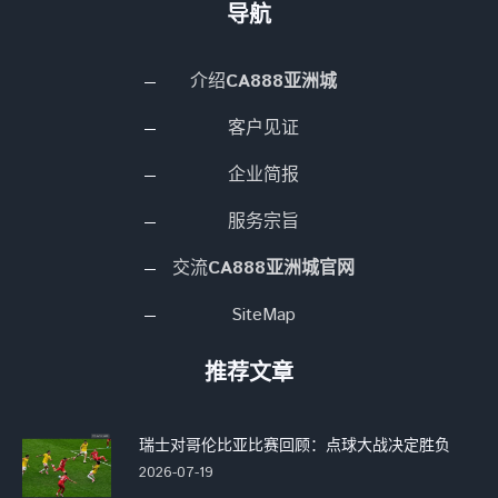
导航
介绍
CA888亚洲城
客户见证
企业简报
服务宗旨
交流
CA888亚洲城官网
SiteMap
推荐文章
瑞士对哥伦比亚比赛回顾：点球大战决定胜负
2026-07-19