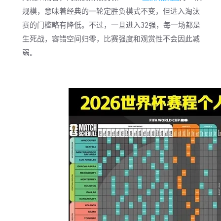
规模，意味着经典的一轮定胜负模式不变，但进入淘汰
赛的门槛略有降低。不过，一旦进入32强，每一场都是
生死战，容错空间归零，比赛强度和观赏性不会因此减
弱。