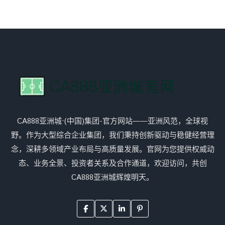
CA888亚洲城·(中国)集团-官方网站——亚洲风范，全球视
野。作为大型综合企业集团，我们秉持创新驱动与稳健经营理
念，深耕多领域产业布局与高质量发展。官网为您提供权威动
态、业务全景、投资者关系及合作通道，欢迎访问，共创
CA888亚洲城辉煌明天。