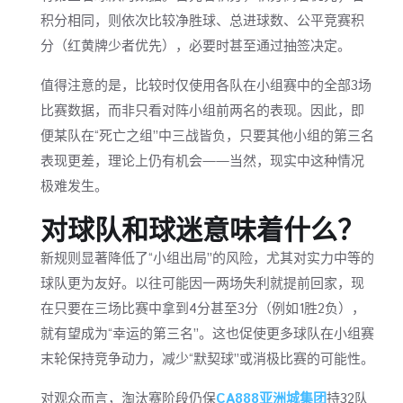
积分相同，则依次比较净胜球、总进球数、公平竞赛积
分（红黄牌少者优先），必要时甚至通过抽签决定。
值得注意的是，比较时仅使用各队在小组赛中的全部3场
比赛数据，而非只看对阵小组前两名的表现。因此，即
便某队在“死亡之组”中三战皆负，只要其他小组的第三名
表现更差，理论上仍有机会——当然，现实中这种情况
极难发生。
对球队和球迷意味着什么？
新规则显著降低了“小组出局”的风险，尤其对实力中等的
球队更为友好。以往可能因一两场失利就提前回家，现
在只要在三场比赛中拿到4分甚至3分（例如1胜2负），
就有望成为“幸运的第三名”。这也促使更多球队在小组赛
末轮保持竞争动力，减少“默契球”或消极比赛的可能性。
对观众而言，淘汰赛阶段仍保
CA888亚洲城集团
持32队