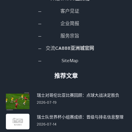
客户见证
企业简报
服务宗旨
交流
CA888亚洲城官网
SiteMap
推荐文章
瑞士对哥伦比亚比赛回顾：点球大战决定胜负
2026-07-19
瑞士队世界杯小组赛成绩：晋级与排名信息整理
2026-07-14