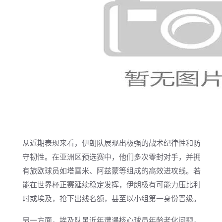
从近期表现来看，伊朗队展现出极强的战术纪律性和防
守韧性。在亚洲区预选赛中，他们多次零封对手，并拥
有旅欧球员如塔雷米、阿兹蒙等组成的高效进攻线。若
能在世界杯正赛延续稳定发挥，伊朗极有可能力压比利
时或埃及，抢下出线名额，甚至以小组第一身份晋级。
另一方面，埃及队虽近年遭遇核心球员年龄老化问题，