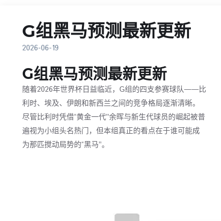
G组黑马预测最新更新
2026-06-19
G组黑马预测最新更新
随着2026年世界杯日益临近，G组的四支参赛球队——比
利时、埃及、伊朗和新西兰之间的竞争格局逐渐清晰。
尽管比利时凭借“黄金一代”余晖与新生代球员的崛起被普
遍视为小组头名热门，但本组真正的看点在于谁可能成
为那匹搅动局势的“黑马”。