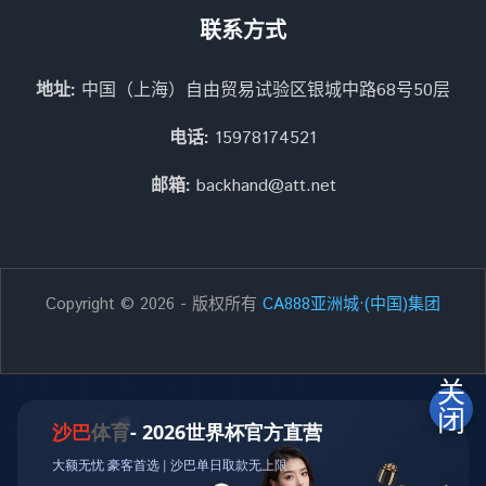
联系方式
地址:
中国（上海）自由贸易试验区银城中路68号50层
电话:
15978174521
邮箱:
backhand@att.net
Copyright © 2026 - 版权所有
CA888亚洲城·(中国)集团
关
闭