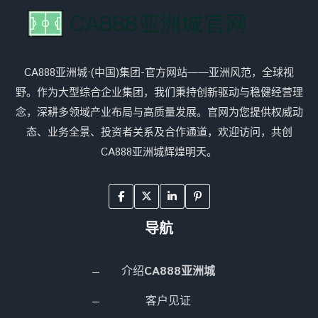
CA888亚洲城·(中国)集团-官方网站——亚洲风范，全球视
野。作为大型综合企业集团，我们秉持创新驱动与稳健经营理
念，深耕多领域产业布局与高质量发展。官网为您提供权威动
态、业务全景、投资者关系及合作通道，欢迎访问，共创
CA888亚洲城辉煌明天。
导航
介绍
CA888亚洲城
客户见证