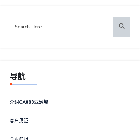
导航
介绍
CA888亚洲城
客户见证
企业简报