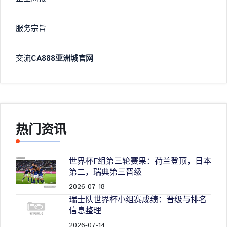
服务宗旨
交流
CA888亚洲城官网
热门资讯
世界杯F组第三轮赛果：荷兰登顶，日本
第二，瑞典第三晋级
2026-07-18
瑞士队世界杯小组赛成绩：晋级与排名
信息整理
2026-07-14