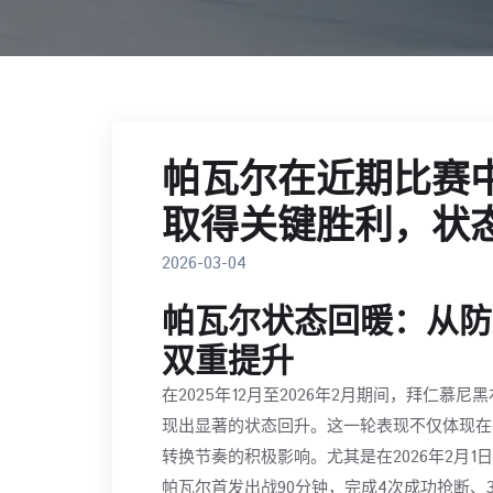
帕瓦尔在近期比赛
取得关键胜利，状
2026-03-04
帕瓦尔状态回暖：从防
双重提升
在2025年12月至2026年2月期间，拜仁
现出显著的状态回升。这一轮表现不仅体现在
转换节奏的积极影响。尤其是在2026年2月1
帕瓦尔首发出战90分钟，完成4次成功抢断、3次