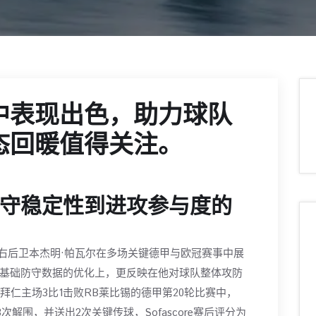
中表现出色，助力球队
态回暖值得关注。
守稳定性到进攻参与度的
慕尼黑右后卫本杰明·帕瓦尔在多场关键德甲与欧冠赛事中展
基础防守数据的优化上，更反映在他对球队整体攻防
日拜仁主场3比1击败RB莱比锡的德甲第20轮比赛中，
解围，并送出2次关键传球，Sofascore赛后评分为