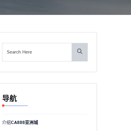
导航
介绍
CA888亚洲城