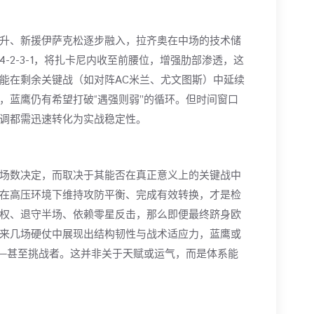
升、新援伊萨克松逐步融入，拉齐奥在中场的技术储
-2-3-1，将扎卡尼内收至前腰位，增强肋部渗透，这
能在剩余关键战（如对阵AC米兰、尤文图斯）中延续
，蓝鹰仍有希望打破“遇强则弱”的循环。但时间窗口
调都需迅速转化为实战稳定性。
场数决定，而取决于其能否在真正意义上的关键战中
在高压环境下维持攻防平衡、完成有效转换，才是检
权、退守半场、依赖零星反击，那么即便最终跻身欧
来几场硬仗中展现出结构韧性与战术适应力，蓝鹰或
——甚至挑战者。这并非关于天赋或运气，而是体系能