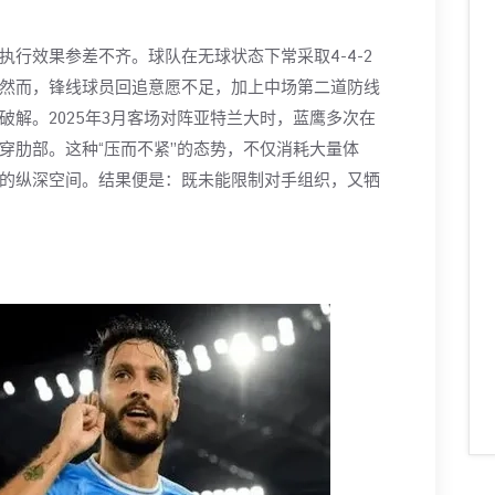
行效果参差不齐。球队在无球状态下常采取4-4-2
然而，锋线球员回追意愿不足，加上中场第二道防线
解。2025年3月客场对阵亚特兰大时，蓝鹰多次在
穿肋部。这种“压而不紧”的态势，不仅消耗大量体
的纵深空间。结果便是：既未能限制对手组织，又牺