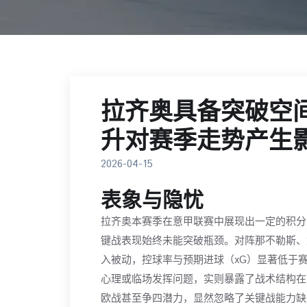
拉齐奥具备突破空
升对赛季走势产生
2026-04-15
表象与隐忧
拉齐奥本赛季在意甲联赛中展现出一定的积分
键战表现始终未能突破瓶颈。对阵那不勒斯、
入被动，控球率与预期进球（xG）显著低于赛
心理或临场发挥问题，实则暴露了战术结构在
欧战甚至争四潜力，显然忽略了关键战能力缺